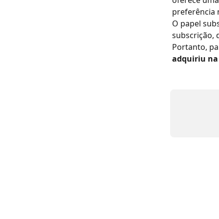
oferece uma 
preferência
O papel subs
subscrição, 
Portanto, pa
adquiriu na