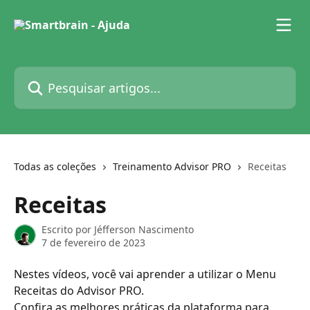
Passar para o conteúdo principal
Pesquisar artigos...
Todas as coleções
Treinamento Advisor PRO
Receitas
Receitas
Escrito por
Jéfferson Nascimento
7 de fevereiro de 2023
Nestes vídeos, você vai aprender a utilizar o Menu 
Receitas do Advisor PRO.
Confira as melhores práticas da plataforma para 